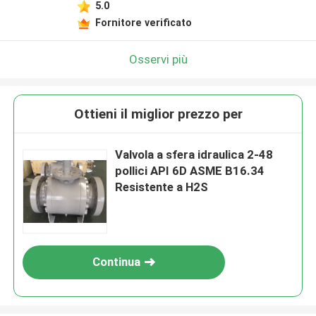
5.0
Fornitore verificato
Osservi più
Ottieni il miglior prezzo per
Valvola a sfera idraulica 2-48
pollici API 6D ASME B16.34
Resistente a H2S
Continua