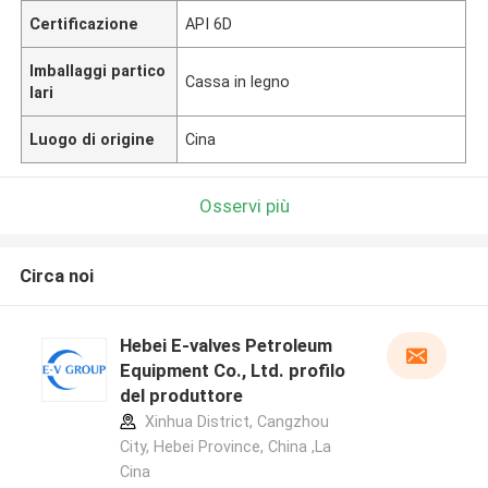
Certificazione
API 6D
Imballaggi partico
Cassa in legno
lari
Luogo di origine
Cina
Osservi più
Circa noi
Hebei E-valves Petroleum
Equipment Co., Ltd. profilo
del produttore
Xinhua District, Cangzhou
City, Hebei Province, China ,La
Cina