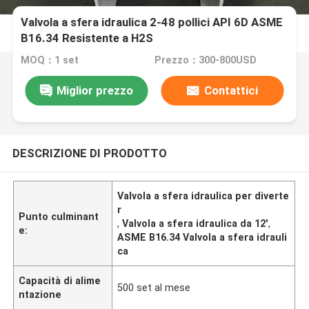
Valvola a sfera idraulica 2-48 pollici API 6D ASME
B16.34 Resistente a H2S
MOQ：1 set
Prezzo：300-800USD
Miglior prezzo
Contattici
DESCRIZIONE DI PRODOTTO
Valvola a sfera idraulica per diverte
r
Punto culminant
,
Valvola a sfera idraulica da 12'
,
e:
ASME B16.34 Valvola a sfera idrauli
ca
Capacità di alime
500 set al mese
ntazione